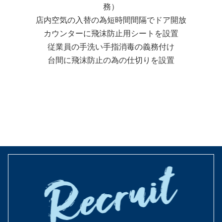
務）
店内空気の入替の為短時間間隔でドア開放
カウンターに飛沫防止用シートを設置
従業員の手洗い手指消毒の義務付け
台間に飛沫防止の為の仕切りを設置