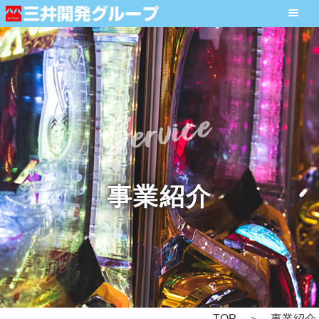
事業紹介
TOP
事業紹介