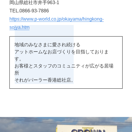
岡山県総社市井手963-1
TEL.0866-93-7886
https://www.p-world.co.jp/okayama/hingkong-
sojya.htm
地域のみなさまに愛され続ける
アットホームなお店づくりを目指しておりま
す。
お客様とスタッフのコミュニティが広がる居場
所
それがパーラー香港総社店。