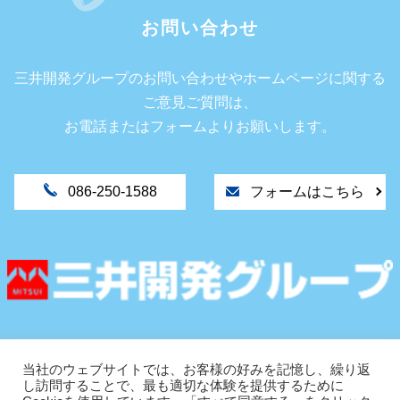
お問い合わせ
三井開発グループのお問い合わせやホームページに関する
ご意見ご質問は、
お電話またはフォームよりお願いします。
086-250-1588
フォームはこちら
〒702-8027
岡山市南区芳泉1丁目9-11
当社のウェブサイトでは、お客様の好みを記憶し、繰り返
し訪問することで、最も適切な体験を提供するために
TEL.086-250-1588