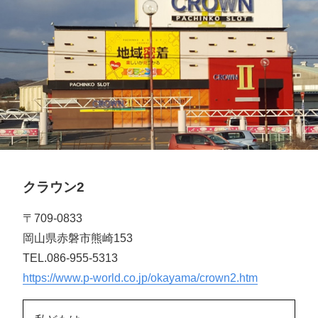
クラウン2
〒709-0833
岡山県赤磐市熊崎153
TEL.086-955-5313
https://www.p-world.co.jp/okayama/crown2.htm