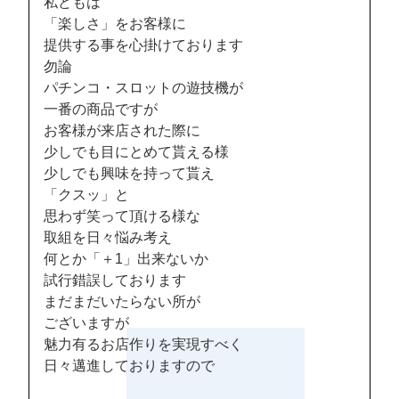
私どもは
「楽しさ」をお客様に
提供する事を心掛けております
勿論
パチンコ・スロットの遊技機が
一番の商品ですが
お客様が来店された際に
少しでも目にとめて貰える様
少しでも興味を持って貰え
「クスッ」と
思わず笑って頂ける様な
取組を日々悩み考え
何とか「＋1」出来ないか
試行錯誤しております
まだまだいたらない所が
ございますが
魅力有るお店作りを実現すべく
日々邁進しておりますので