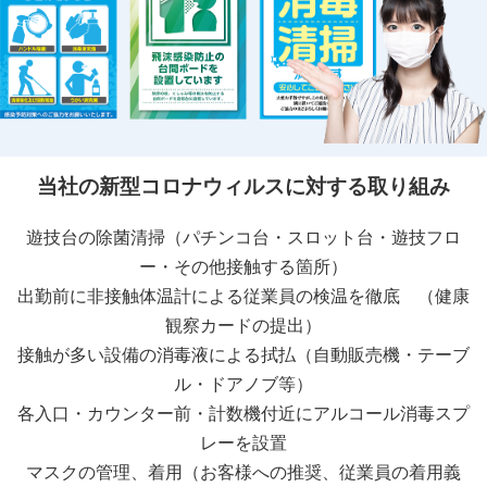
当社の新型コロナウィルスに対する取り組み
遊技台の除菌清掃（パチンコ台・スロット台・遊技フロ
ー・その他接触する箇所）
出勤前に非接触体温計による従業員の検温を徹底 （健康
観察カードの提出）
接触が多い設備の消毒液による拭払（自動販売機・テーブ
ル・ドアノブ等）
各入口・カウンター前・計数機付近にアルコール消毒スプ
レーを設置
マスクの管理、着用（お客様への推奨、従業員の着用義