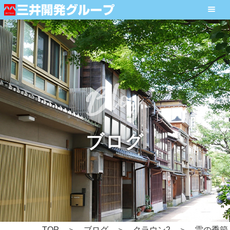
ブログ
TOP
ブログ
クラウン2
雷の季節