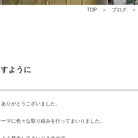
TOP
ブログ
ますように
きありがとうございました。
テーマに色々な取り組みを行ってまいりました。