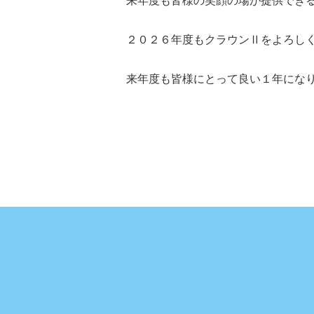
来年度も皆様の笑顔の場が提供でき
２０２６年度もクラウンⅡをよろし
来年度も皆様にとって良い１年にな