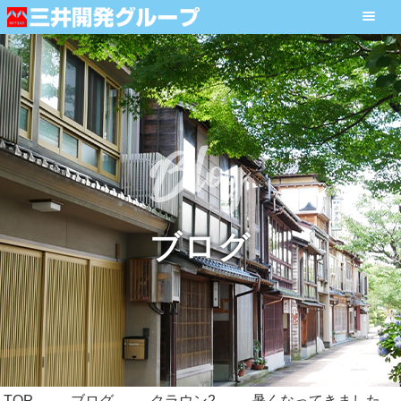
ブログ
TOP
ブログ
クラウン2
暑くなってきました