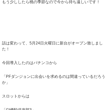
もう少ししたら桃の季節なので今から待ち遠しいです！
話は変わって、5月24日火曜日に新台がオープン致しまし
た！
今回導入したのはパチンコから
「PFダンジョンに出会いを求めるのは間違っているだろう
か」
スロットからは
「GI優駿倶楽部3」