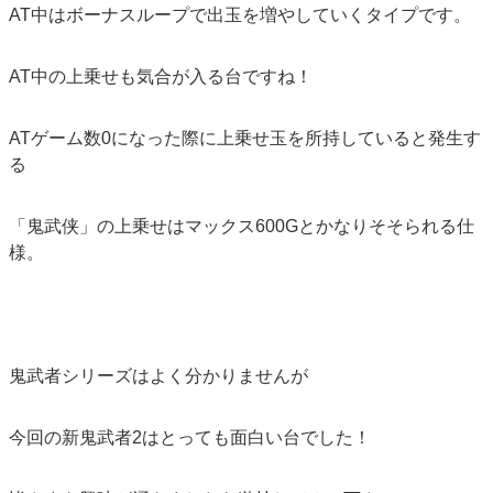
AT中はボーナスループで出玉を増やしていくタイプです。
AT中の上乗せも気合が入る台ですね！
ATゲーム数0になった際に上乗せ玉を所持していると発生す
る
「鬼武侠」の上乗せはマックス600Gとかなりそそられる仕
様。
鬼武者シリーズはよく分かりませんが
今回の新鬼武者2はとっても面白い台でした！