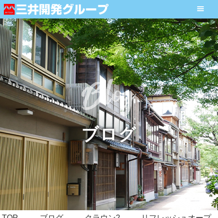
ブログ
TOP
ブログ
クラウン2
リフレッシュオープ