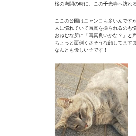
桜の満開の時に、この千光寺へ訪れる事
ここの公園はニャンコも多いんです
人に慣れていて写真を撮られるのも
おねむな所に「写真良いかな？」と
ちょっと面倒くさそうな顔してます(笑
なんとも優しい子です！