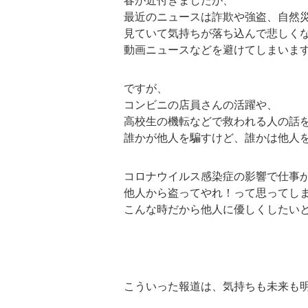
春が近付きましたが、
最近のニュースは詐欺や強盗、自然
見ていて気持ちが落ち込んで悲しく
動画ニュースなどを避けてしまいま
ですが、
コンビニの店員さんの活躍や、
高校生の機転などで救われる人の話
誰かが他人を騙すけど、誰かは他人
コロナウイルス感染症の影響で仕事
他人から盗ってやれ！って思ってし
こんな時だから他人に優しくしたい
こういった報道は、気持ちも未来も