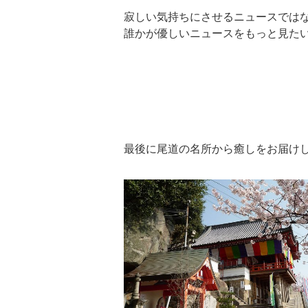
寂しい気持ちにさせるニュースでは
誰かが優しいニュースをもっと見た
最後に尾道の名所から癒しをお届け