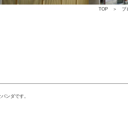
TOP
ブ
なパンダです。