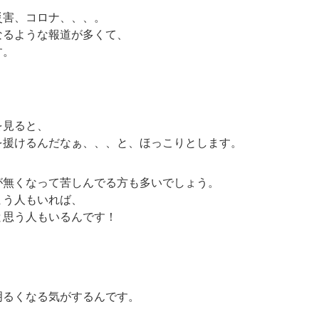
災害、コロナ、、、。
なるような報道が多くて、
す。
を見ると、
を援けるんだなぁ、、、と、ほっこりとします。
が無くなって苦しんでる方も多いでしょう。
まう人もいれば、
と思う人もいるんです！
明るくなる気がするんです。