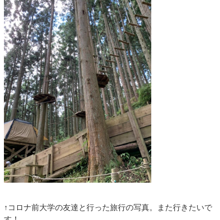
↑コロナ前大学の友達と行った旅行の写真。また行きたいで
す！