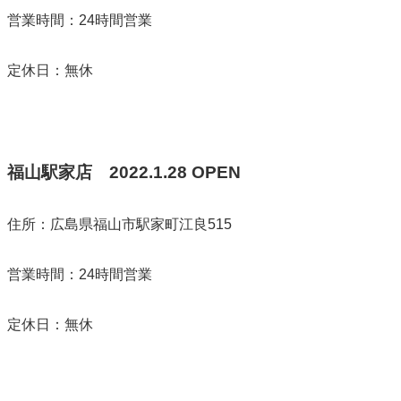
営業時間：24時間営業
定休日：無休
福山駅家店
2022.1.28 OPEN
住所：広島県福山市駅家町江良515
営業時間：24時間営業
定休日：無休