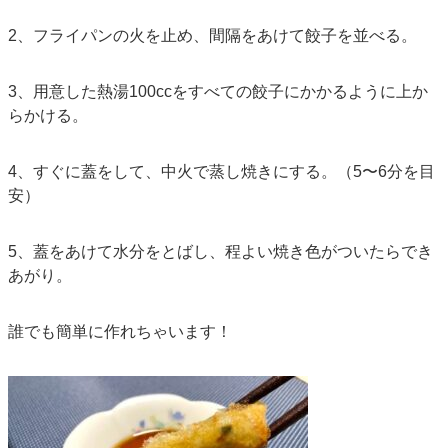
2、フライパンの火を止め、間隔をあけて餃子を並べる。
3、用意した熱湯100ccをすべての餃子にかかるように上か
らかける。
4、すぐに蓋をして、中火で蒸し焼きにする。（5〜6分を目
安）
5、蓋をあけて水分をとばし、程よい焼き色がついたらでき
あがり。
誰でも簡単に作れちゃいます！