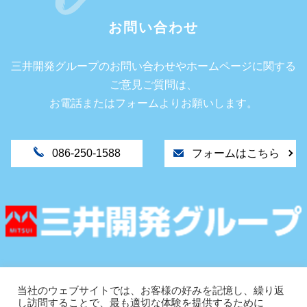
お問い合わせ
三井開発グループのお問い合わせやホームページに関する
ご意見ご質問は、
お電話またはフォームよりお願いします。
086-250-1588
フォームはこちら
〒702-8027
岡山市南区芳泉1丁目9-11
当社のウェブサイトでは、お客様の好みを記憶し、繰り返
し訪問することで、最も適切な体験を提供するために
TEL.086-250-1588