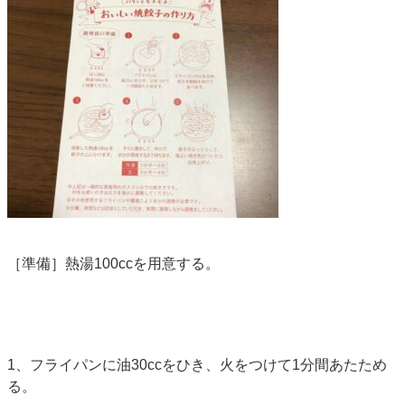
［準備］熱湯100ccを用意する。
1、フライパンに油30ccをひき、火をつけて1分間あたため
る。